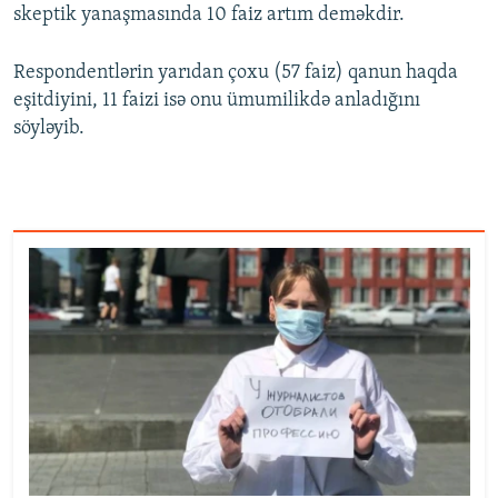
skeptik yanaşmasında 10 faiz artım deməkdir.
Respondentlərin yarıdan çoxu (57 faiz) qanun haqda
eşitdiyini, 11 faizi isə onu ümumilikdə anladığını
söyləyib.