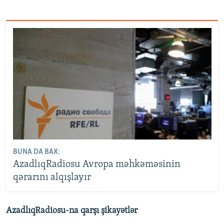
BUNA DA BAX:
AzadlıqRadiosu Avropa məhkəməsinin
qərarını alqışlayır
AzadlıqRadiosu-na qarşı şikayətlər