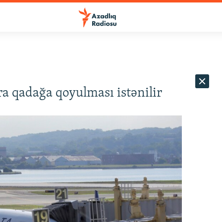
a qadağa qoyulması istənilir