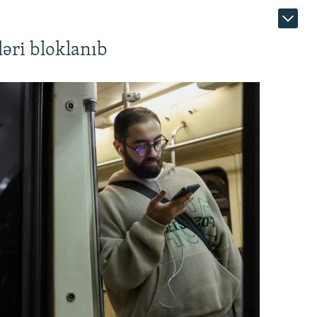
əri bloklanıb