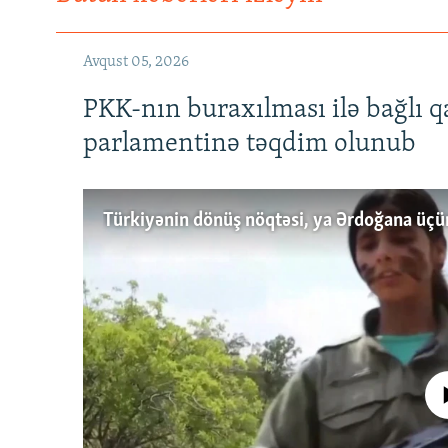
Avqust 05, 2026
PKK-nın buraxılması ilə bağlı q
parlamentinə təqdim olunub
No media source 