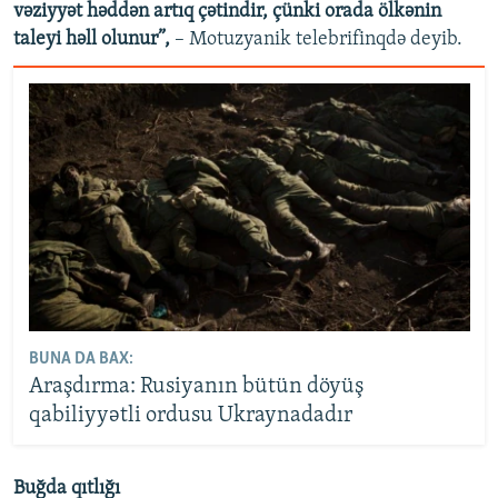
vəziyyət həddən artıq çətindir, çünki orada ölkənin
taleyi həll olunur”,
– Motuzyanik telebrifinqdə deyib.
BUNA DA BAX:
Araşdırma: Rusiyanın bütün döyüş
qabiliyyətli ordusu Ukraynadadır
Buğda qıtlığı