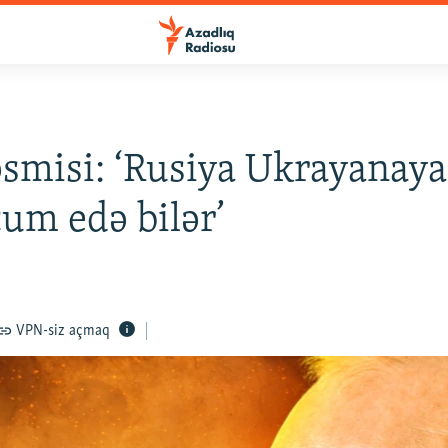
smisi: ‘Rusiya Ukrayanaya
um edə bilər’
VPN-siz açmaq