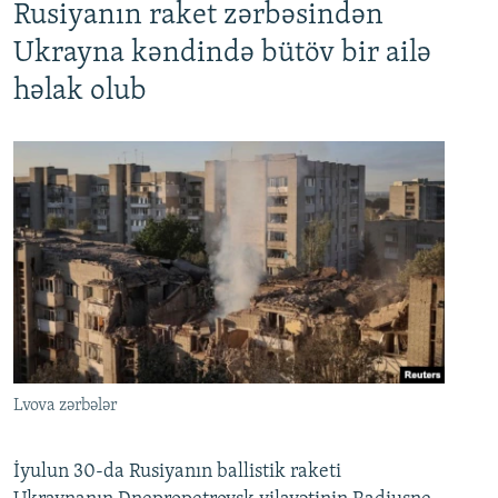
Rusiyanın raket zərbəsindən
Ukrayna kəndində bütöv bir ailə
həlak olub
Lvova zərbələr
İyulun 30-da Rusiyanın ballistik raketi