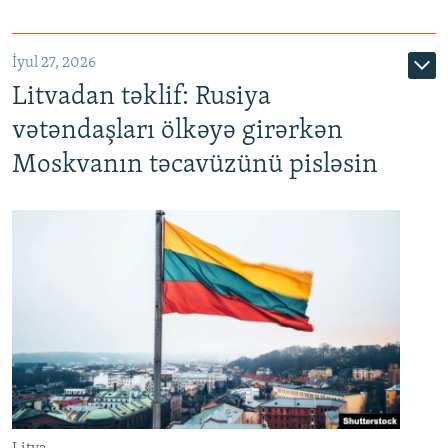
İyul 27, 2026
Litvadan təklif: Rusiya
vətəndaşları ölkəyə girərkən
Moskvanın təcavüzünü pisləsin