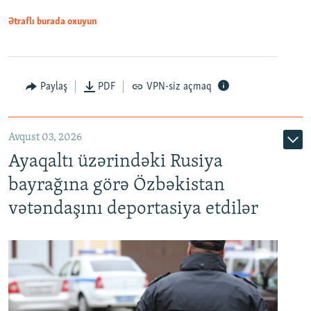
Ətraflı burada oxuyun
Paylaş
PDF
VPN-siz açmaq
Avqust 03, 2026
Ayaqaltı üzərindəki Rusiya
bayrağına görə Özbəkistan
vətəndaşını deportasiya etdilər