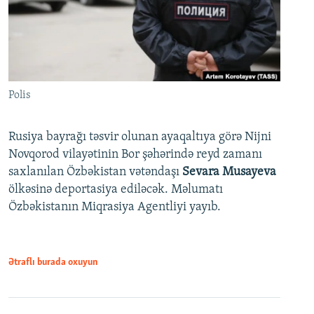
Polis
Rusiya bayrağı təsvir olunan ayaqaltıya görə Nijni
Novqorod vilayətinin Bor şəhərində reyd zamanı
saxlanılan Özbəkistan vətəndaşı
Sevara Musayeva
ölkəsinə deportasiya ediləcək. Məlumatı
Özbəkistanın Miqrasiya Agentliyi yayıb.
Ətraflı burada oxuyun