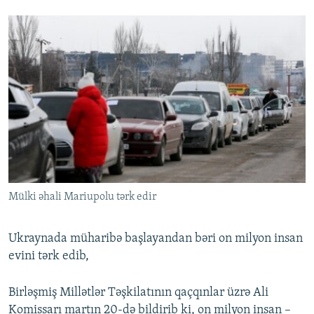
Mülki əhali Mariupolu tərk edir
Ukraynada müharibə başlayandan bəri on milyon insan
evini tərk edib,
Birləşmiş Millətlər Təşkilatının qaçqınlar üzrə Ali
Komissarı martın 20-də bildirib ki, on milyon insan –