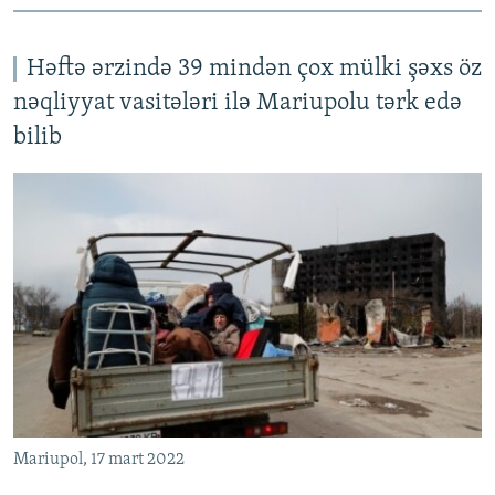
Həftə ərzində 39 mindən çox mülki şəxs öz
nəqliyyat vasitələri ilə Mariupolu tərk edə
bilib
Mariupol, 17 mart 2022