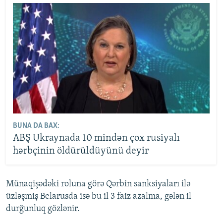
BUNA DA BAX:
ABŞ Ukraynada 10 mindən çox rusiyalı
hərbçinin öldürüldüyünü deyir
Münaqişədəki roluna görə Qərbin sanksiyaları ilə
üzləşmiş Belarusda isə bu il 3 faiz azalma, gələn il
durğunluq gözlənir.