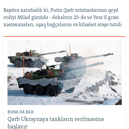
Bayden xatırladıb ki, Putin Qərb xristianlarının qeyd
etdiyi Milad günüdə - dekabrın 25-də və Yeni il gcəsi
xəstəxanaları, uşaq bağçalarını və kilsələri atəşə tutub.
BUNA DA BAX:
Qərb Ukraynaya tankların verilməsinə
başlayır