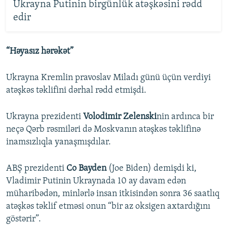
Ukrayna Putinin birgünlük atəşkəsini rədd
edir
“Həyasız hərəkət”
Ukrayna Kremlin pravoslav Miladı günü üçün verdiyi
atəşkəs təklifini dərhal rədd etmişdi.
Ukrayna prezidenti
Volodimir Zelenski
nin ardınca bir
neçə Qərb rəsmiləri də Moskvanın atəşkəs təklifinə
inamsızlıqla yanaşmışdılar.
ABŞ prezidenti
Co Bayden
(Joe Biden) demişdi ki,
Vladimir Putinin Ukraynada 10 ay davam edən
müharibədən, minlərlə insan itkisindən sonra 36 saatlıq
atəşkəs təklif etməsi onun “bir az oksigen axtardığını
göstərir”.