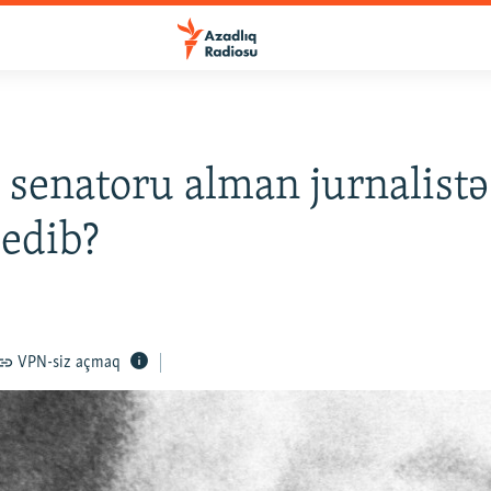
 senatoru alman jurnalistə
 edib?
VPN-siz açmaq