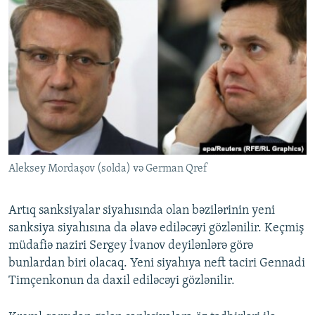
Aleksey Mordaşov (solda) və German Qref
Artıq sanksiyalar siyahısında olan bəzilərinin yeni
sanksiya siyahısına da əlavə ediləcəyi gözlənilir. Keçmiş
müdafiə naziri Sergey İvanov deyilənlərə görə
bunlardan biri olacaq. Yeni siyahıya neft taciri Gennadi
Timçenkonun da daxil ediləcəyi gözlənilir.