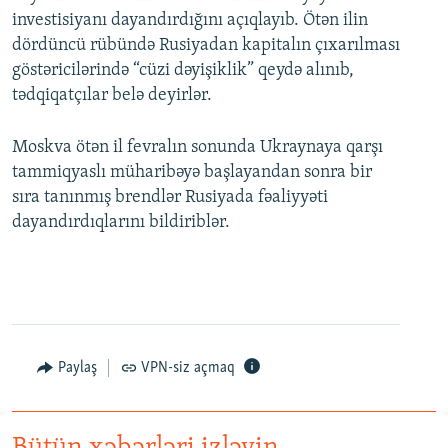
investisiyanı dayandırdığını açıqlayıb. Ötən ilin
dördüncü rübündə Rusiyadan kapitalın çıxarılması
göstəricilərində “cüzi dəyişiklik” qeydə alınıb,
tədqiqatçılar belə deyirlər.
Moskva ötən il fevralın sonunda Ukraynaya qarşı
tammiqyaslı müharibəyə başlayandan sonra bir
sıra tanınmış brendlər Rusiyada fəaliyyəti
dayandırdıqlarını bildiriblər.
Paylaş
VPN-siz açmaq