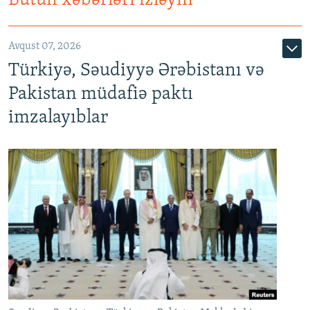
Bütün xəbərləri izləyin
Avqust 07, 2026
Türkiyə, Səudiyyə Ərəbistanı və
Pakistan müdafiə paktı
imzalayıblar