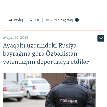
Paylaş
PDF
VPN-siz açmaq
Avqust 03, 2026
Ayaqaltı üzərindəki Rusiya
bayrağına görə Özbəkistan
vətəndaşını deportasiya etdilər