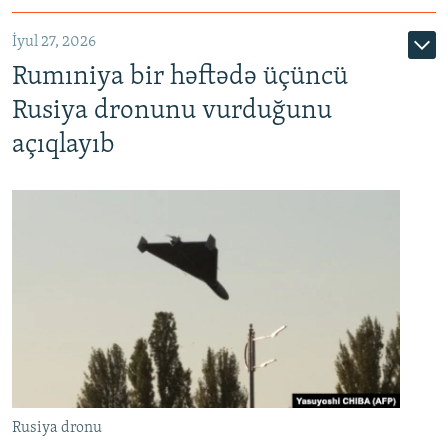
İyul 27, 2026
Rumıniya bir həftədə üçüncü
Rusiya dronunu vurduğunu
açıqlayıb
Rusiya dronu