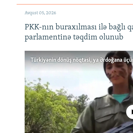
Avqust 05, 2026
PKK-nın buraxılması ilə bağlı q
parlamentinə təqdim olunub
No media source 