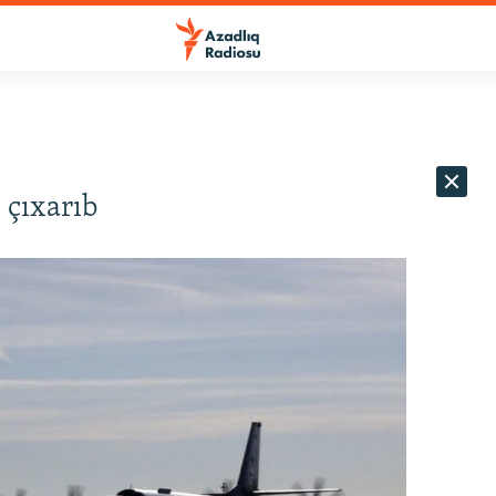
 çıxarıb