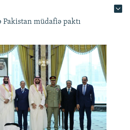
ə Pakistan müdafiə paktı