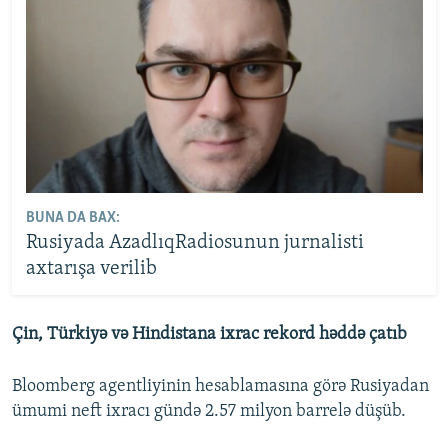
BUNA DA BAX:
Rusiyada AzadlıqRadiosunun jurnalisti
axtarışa verilib
Çin, Türkiyə və Hindistana ixrac rekord həddə çatıb
Bloomberg agentliyinin hesablamasına görə Rusiyadan
ümumi neft ixracı gündə 2.57 milyon barrelə düşüb.