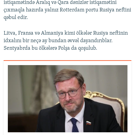
istiqamətində Aralıq və Qara dənizlər istiqamətini
çıxmaqla hazırda yalnız Rotterdam portu Rusiya neftini
qəbul edir.
Litva, Fransa və Almaniya kimi ölkələr Rusiya neftinin
idxalını bir neçə ay bundan əvvəl dayandırıblar.
Sentyabrda bu ölkələrə Polşa da qoşulub.