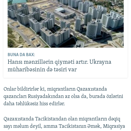
BUNA DA BAX:
Hansı mənzillərin qiyməti artır. Ukrayna
müharibəsinin də təsiri var
Onlar bildirirlər ki, miqrantların Qazaxıstanda
qazancları Rusiyadakından az olsa da, burada özlərini
daha təhlükəsiz hiss edirlər.
Qazaxıstanda Tacikistandan olan miqrantların dəqiq
sayı məlum deyil, amma Tacikistanın Əmək, Miqrasiya