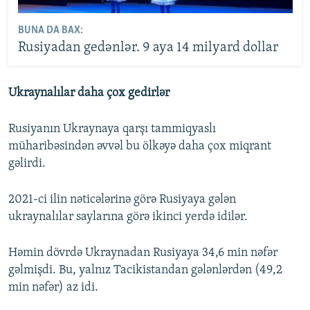
BUNA DA BAX:
Rusiyadan gedənlər. 9 aya 14 milyard dollar
Ukraynalılar daha çox gedirlər
Rusiyanın Ukraynaya qarşı tammiqyaslı
müharibəsindən əvvəl bu ölkəyə daha çox miqrant
gəlirdi.
2021-ci ilin nəticələrinə görə Rusiyaya gələn
ukraynalılar saylarına görə ikinci yerdə idilər.
Həmin dövrdə Ukraynadan Rusiyaya 34,6 min nəfər
gəlmişdi. Bu, yalnız Tacikistandan gələnlərdən (49,2
min nəfər) az idi.