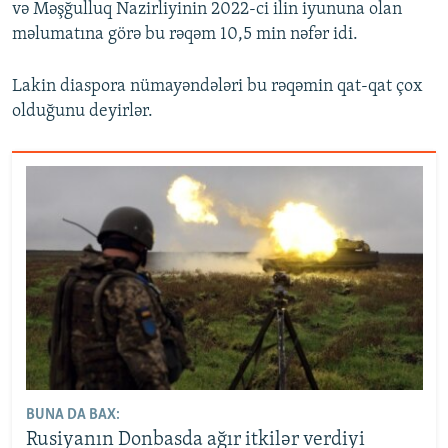
və Məşğulluq Nazirliyinin 2022-ci ilin iyununa olan
məlumatına görə bu rəqəm 10,5 min nəfər idi.
Lakin diaspora nümayəndələri bu rəqəmin qat-qat çox
olduğunu deyirlər.
BUNA DA BAX:
Rusiyanın Donbasda ağır itkilər verdiyi