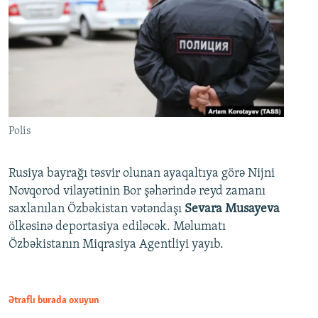
Polis
Rusiya bayrağı təsvir olunan ayaqaltıya görə Nijni
Novqorod vilayətinin Bor şəhərində reyd zamanı
saxlanılan Özbəkistan vətəndaşı
Sevara Musayeva
ölkəsinə deportasiya ediləcək. Məlumatı
Özbəkistanın Miqrasiya Agentliyi yayıb.
Ətraflı burada oxuyun