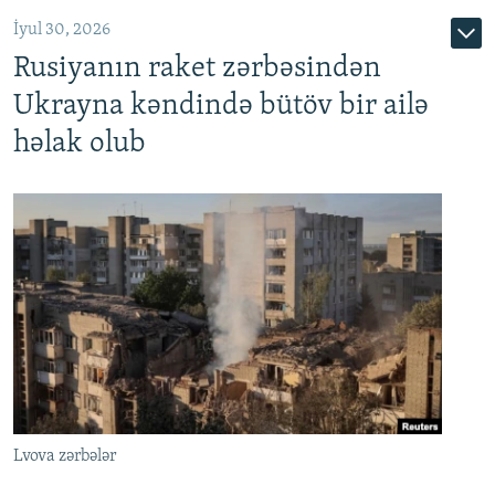
İyul 30, 2026
Rusiyanın raket zərbəsindən
Ukrayna kəndində bütöv bir ailə
həlak olub
Lvova zərbələr