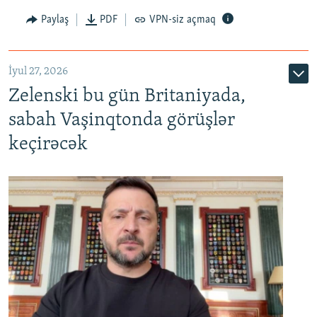
Paylaş
PDF
VPN-siz açmaq
İyul 27, 2026
Zelenski bu gün Britaniyada,
sabah Vaşinqtonda görüşlər
keçirəcək