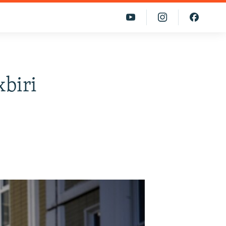
xbiri