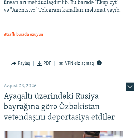
ünvanları məhdudlaşdırılıb. Bu barədə "Eksployt"
və "Agentstvo" Telegram kanalları məlumat yayıb.
Ətraflı burada oxuyun
Paylaş
PDF
VPN-siz açmaq
Avqust 03, 2026
Ayaqaltı üzərindəki Rusiya
bayrağına görə Özbəkistan
vətəndaşını deportasiya etdilər