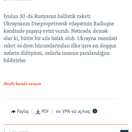
İyulun 30-da Rusiyanın ballistik raketi
Ukraynanın Dnepropetrovsk vilayətinin Radiuşne
kəndində yaşayış evini vurub. Nəticədə, demək
olar ki, bütöv bir ailə həlak olub. Ukrayna rəsmiləri
raket və dron hücumlarından ölkə üzrə azı doqquz
nəfərin öldüyünü, onlarla insanın yaralandığını
bildirirlər.
Ətraflı burada oxuyun
Paylaş
PDF
VPN-siz açmaq