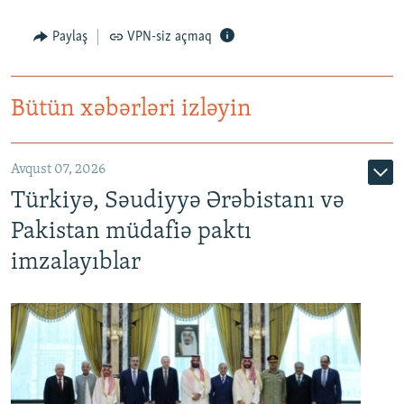
Paylaş
VPN-siz açmaq
Bütün xəbərləri izləyin
Avqust 07, 2026
Türkiyə, Səudiyyə Ərəbistanı və
Pakistan müdafiə paktı
imzalayıblar