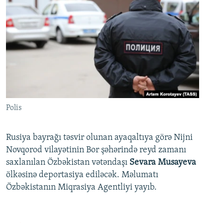
Polis
Rusiya bayrağı təsvir olunan ayaqaltıya görə Nijni
Novqorod vilayətinin Bor şəhərində reyd zamanı
saxlanılan Özbəkistan vətəndaşı
Sevara Musayeva
ölkəsinə deportasiya ediləcək. Məlumatı
Özbəkistanın Miqrasiya Agentliyi yayıb.