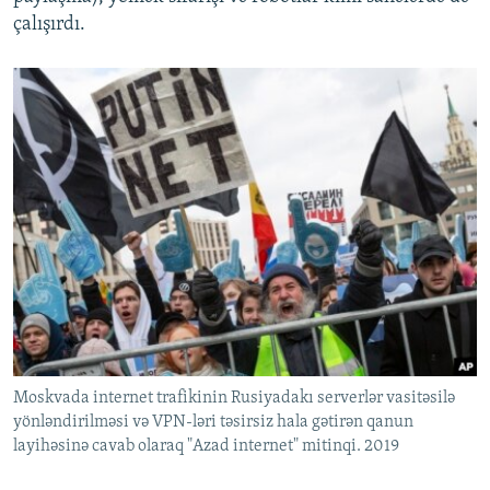
çalışırdı.
Moskvada internet trafikinin Rusiyadakı serverlər vasitəsilə
yönləndirilməsi və VPN-ləri təsirsiz hala gətirən qanun
layihəsinə cavab olaraq "Azad internet" mitinqi. 2019