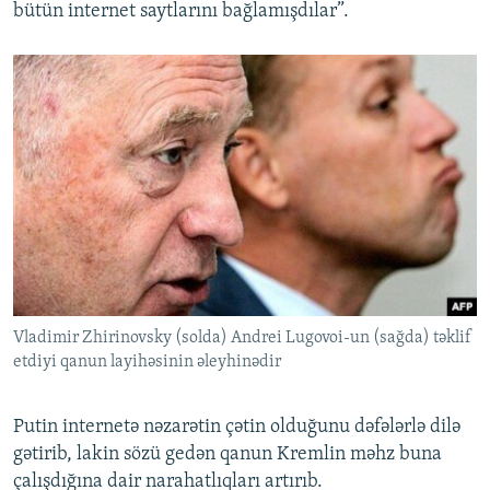
bütün internet saytlarını bağlamışdılar”.
Vladimir Zhirinovsky (solda) Andrei Lugovoi-un (sağda) təklif
etdiyi qanun layihəsinin əleyhinədir
Putin internetə nəzarətin çətin olduğunu dəfələrlə dilə
gətirib, lakin sözü gedən qanun Kremlin məhz buna
çalışdığına dair narahatlıqları artırıb.