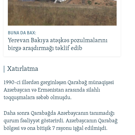
BUNA DA BAX:
Yerevan Bakıya atəşkəs pozulmalarını
birgə araşdırmağı təklif edib
Xatırlatma
1990-ci illərdən gərginləşən Qarabağ münaqişəsi
Azərbaycan və Ermənistan arasında silahlı
toqquşmalara səbəb olmuşdu.
Daha sonra Qarabağda Azərbaycanın tanımadığı
qurum fəaliyyət göstərirdi. Azərbaycanın Qarabağ
bölgəsi və ona bitişik 7 rayonu işğal edilmişdi.