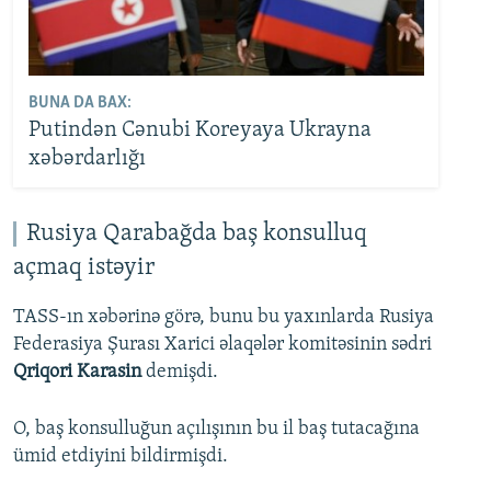
BUNA DA BAX:
Putindən Cənubi Koreyaya Ukrayna
xəbərdarlığı
Rusiya Qarabağda baş konsulluq
açmaq istəyir
TASS-ın xəbərinə görə, bunu bu yaxınlarda Rusiya
Federasiya Şurası Xarici əlaqələr komitəsinin sədri
Qriqori Karasin
demişdi.
O, baş konsulluğun açılışının bu il baş tutacağına
ümid etdiyini bildirmişdi.