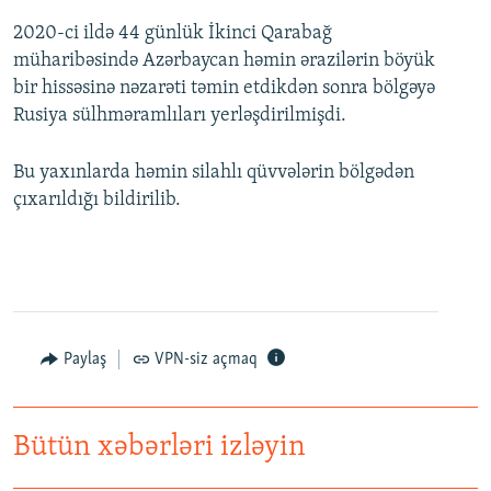
2020-ci ildə 44 günlük İkinci Qarabağ
müharibəsində Azərbaycan həmin ərazilərin böyük
bir hissəsinə nəzarəti təmin etdikdən sonra bölgəyə
Rusiya sülhməramlıları yerləşdirilmişdi.
Bu yaxınlarda həmin silahlı qüvvələrin bölgədən
çıxarıldığı bildirilib.
Paylaş
VPN-siz açmaq
Bütün xəbərləri izləyin