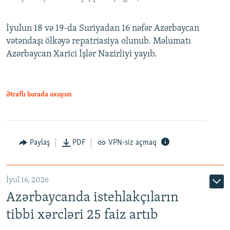
İyulun 18 və 19-da Suriyadan 16 nəfər Azərbaycan
vətəndaşı ölkəyə repatriasiya olunub. Məlumatı
Azərbaycan Xarici İşlər Nazirliyi yayıb.
Ətraflı burada oxuyun
Paylaş
PDF
VPN-siz açmaq
İyul 16, 2026
Azərbaycanda istehlakçıların
tibbi xərcləri 25 faiz artıb