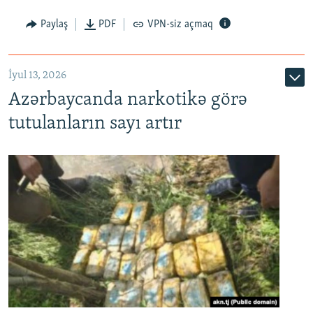
Paylaş
PDF
VPN-siz açmaq
İyul 13, 2026
Azərbaycanda narkotikə görə
tutulanların sayı artır