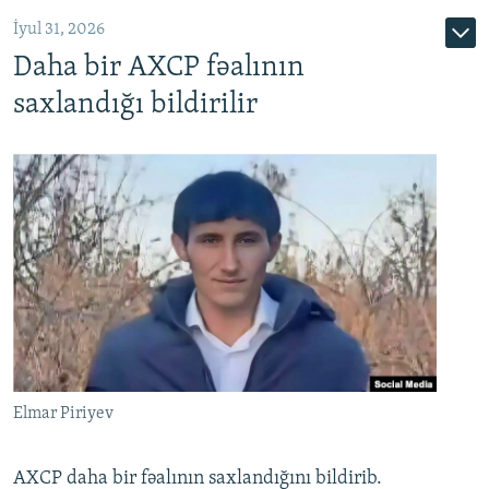
İyul 31, 2026
Daha bir AXCP fəalının
saxlandığı bildirilir
Elmar Piriyev
AXCP daha bir fəalının saxlandığını bildirib.