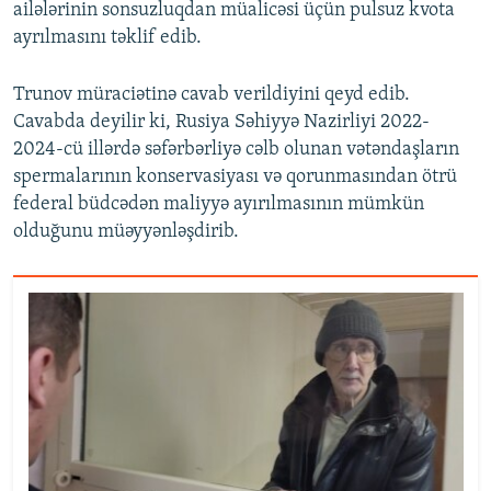
ailələrinin sonsuzluqdan müalicəsi üçün pulsuz kvota
ayrılmasını təklif edib.
Trunov müraciətinə cavab verildiyini qeyd edib.
Cavabda deyilir ki, Rusiya Səhiyyə Nazirliyi 2022-
2024-cü illərdə səfərbərliyə cəlb olunan vətəndaşların
spermalarının konservasiyası və qorunmasından ötrü
federal büdcədən maliyyə ayırılmasının mümkün
olduğunu müəyyənləşdirib.