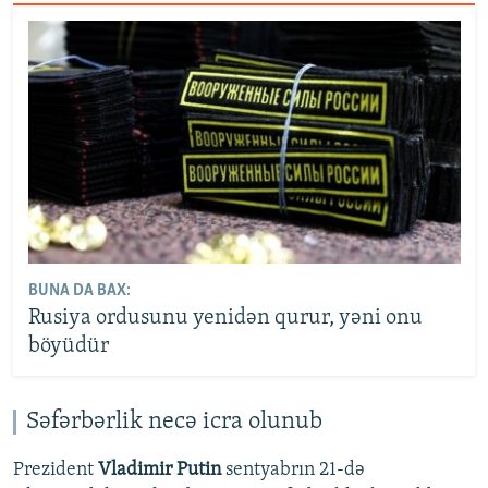
BUNA DA BAX:
​​​​​​​Rusiya ordusunu yenidən qurur, yəni onu
böyüdür
Səfərbərlik necə icra olunub
Prezident
Vladimir Putin
sentyabrın 21-də