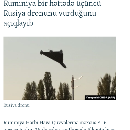
Rumıniya bir həftədə üçüncü
Rusiya dronunu vurduğunu
açıqlayıb
Rusiya dronu
Rumıniya Hərbi Hava Qüvvələrinə məxsus F-16