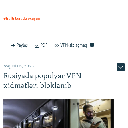
1080p
Ətraflı burada oxuyun
Paylaş
PDF
VPN-siz açmaq
Avqust 05, 2026
Rusiyada populyar VPN
xidmətləri bloklanıb