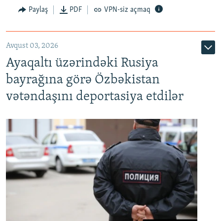
Paylaş
PDF
VPN-siz açmaq
Avqust 03, 2026
Ayaqaltı üzərindəki Rusiya
bayrağına görə Özbəkistan
vətəndaşını deportasiya etdilər