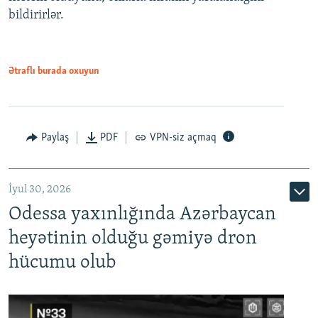
bildirirlər.
Ətraflı burada oxuyun
Paylaş
PDF
VPN-siz açmaq
İyul 30, 2026
Odessa yaxınlığında Azərbaycan
heyətinin olduğu gəmiyə dron
hücumu olub