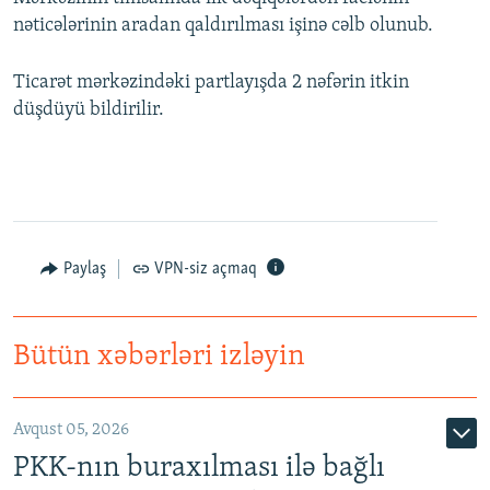
nəticələrinin aradan qaldırılması işinə cəlb olunub.
Ticarət mərkəzindəki partlayışda 2 nəfərin itkin
düşdüyü bildirilir.
Paylaş
VPN-siz açmaq
Bütün xəbərləri izləyin
Avqust 05, 2026
PKK-nın buraxılması ilə bağlı