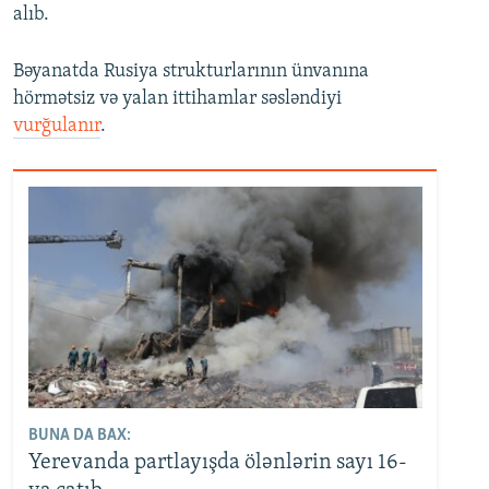
alıb.
Bəyanatda Rusiya strukturlarının ünvanına
hörmətsiz və yalan ittihamlar səsləndiyi
vurğulanır
.
BUNA DA BAX:
Yerevanda partlayışda ölənlərin sayı 16-