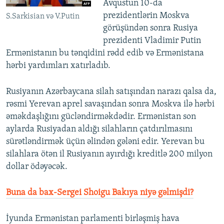
Avqustun 10-da
prezidentlərin Moskva
S.Sarkisian və V.Putin
görüşündən sonra Rusiya
prezidenti Vladimir Putin
Ermənistanın bu tənqidini rədd edib və Ermənistana
hərbi yardımları xatırladıb.
Rusiyanın Azərbaycana silah satışından narazı qalsa da,
rəsmi Yerevan aprel savaşından sonra Moskva ilə hərbi
əməkdaşlığını gücləndirməkdədir. Ermənistan son
aylarda Rusiyadan aldığı silahların çatdırılmasını
sürətləndirmək üçün əlindən gələni edir. Yerevan bu
silahlara ötən il Rusiyanın ayırdığı kreditlə 200 milyon
dollar ödəyəcək.
Buna da bax-Sergei Shoigu Bakıya niyə gəlmişdi?
İyunda Ermənistan parlamenti birləşmiş hava