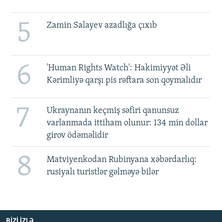
5
Zamin Salayev azadlığa çıxıb
6
'Human Rights Watch': Hakimiyyət Əli
Kərimliyə qarşı pis rəftara son qoymalıdır
7
Ukraynanın keçmiş səfiri qanunsuz
varlanmada ittiham olunur: 134 min dollar
girov ödəməlidir
8
Matviyenkodan Rubinyana xəbərdarlıq:
rusiyalı turistlər gəlməyə bilər
BIZI IZLƏ