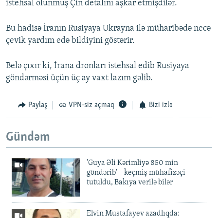
istehsal olunmuş Çin detalını aşkar etmişdilər.
Bu hadisə İranın Rusiyaya Ukrayna ilə müharibədə necə
çevik yardım edə bildiyini göstərir.
Belə çıxır ki, İrana dronları istehsal edib Rusiyaya
göndərməsi üçün üç ay vaxt lazım gəlib.
Paylaş
VPN-siz açmaq
Bizi izlə
Gündəm
'Guya Əli Kərimliyə 850 min
göndərib' – keçmiş mühafizəçi
tutuldu, Bakıya verilə bilər
Elvin Mustafayev azadlıqda: