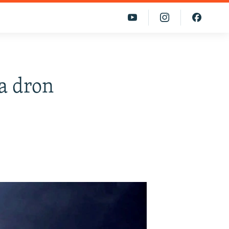
a dron