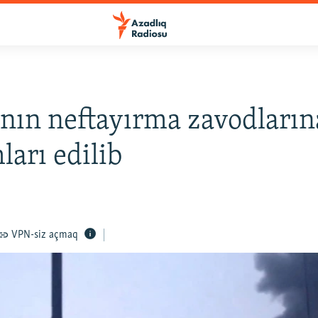
nın neftayırma zavodların
arı edilib
VPN-siz açmaq