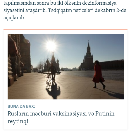
tapılmasından sonra bu iki ölkənin dezinformasiya
siyasətini araşdırıb. Tədqiqatın nəticələri dekabrın 2-də
açıqlanıb.
BUNA DA BAX:
Rusların məcburi vaksinasiyası və Putinin
reytinqi