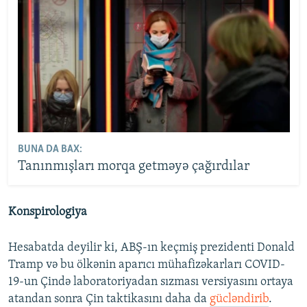
BUNA DA BAX:
Tanınmışları morqa getməyə çağırdılar
Konspirologiya
Hesabatda deyilir ki, ABŞ-ın keçmiş prezidenti Donald
Tramp və bu ölkənin aparıcı mühafizəkarları COVID-
19-un Çində laboratoriyadan sızması versiyasını ortaya
atandan sonra Çin taktikasını daha da
gücləndirib
.