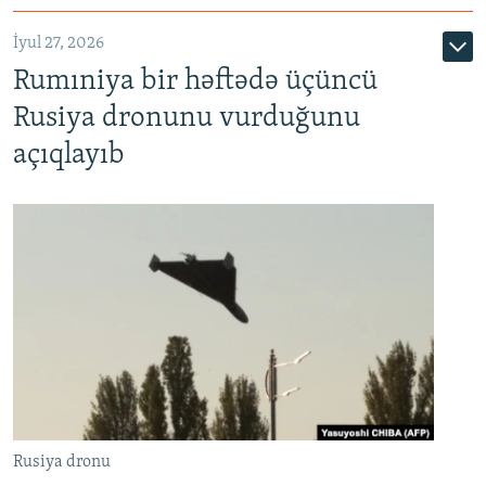
İyul 27, 2026
Rumıniya bir həftədə üçüncü
Rusiya dronunu vurduğunu
açıqlayıb
Rusiya dronu