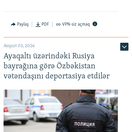
Paylaş
PDF
VPN-siz açmaq
Avqust 03, 2026
Ayaqaltı üzərindəki Rusiya
bayrağına görə Özbəkistan
vətəndaşını deportasiya etdilər