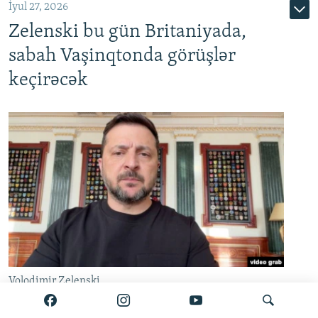
İyul 27, 2026
Zelenski bu gün Britaniyada,
sabah Vaşinqtonda görüşlər
keçirəcək
Volodimir Zelenski