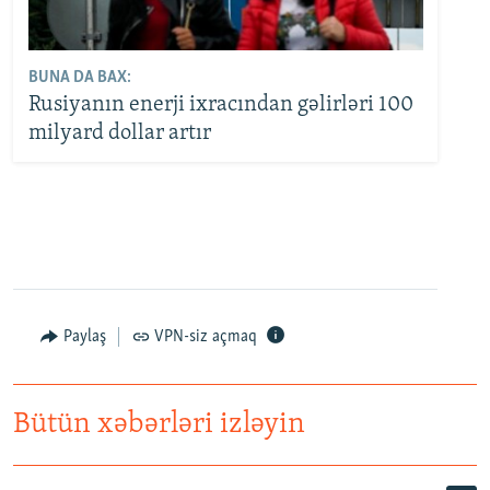
BUNA DA BAX:
Rusiyanın enerji ixracından gəlirləri 100
milyard dollar artır
Paylaş
VPN-siz açmaq
Bütün xəbərləri izləyin