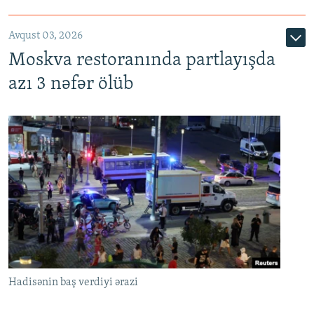
Avqust 03, 2026
Moskva restoranında partlayışda
azı 3 nəfər ölüb
Hadisənin baş verdiyi ərazi