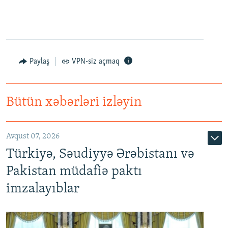
Paylaş
VPN-siz açmaq
Bütün xəbərləri izləyin
Avqust 07, 2026
Türkiyə, Səudiyyə Ərəbistanı və
Pakistan müdafiə paktı
imzalayıblar