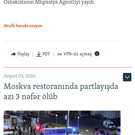
Özbəkistanın Miqrasiya Agentliyi yayıb.
Ətraflı burada oxuyun
Paylaş
PDF
VPN-siz açmaq
Avqust 03, 2026
Moskva restoranında partlayışda
azı 3 nəfər ölüb