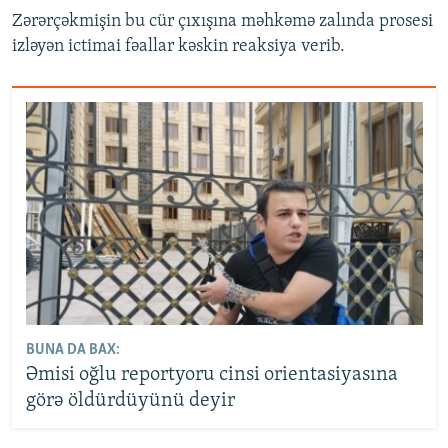
Zərərçəkmişin bu cür çıxışına məhkəmə zalında prosesi
izləyən ictimai fəallar kəskin reaksiya verib.
BUNA DA BAX:
Əmisi oğlu reportyoru cinsi orientasiyasına
görə öldürdüyünü deyir