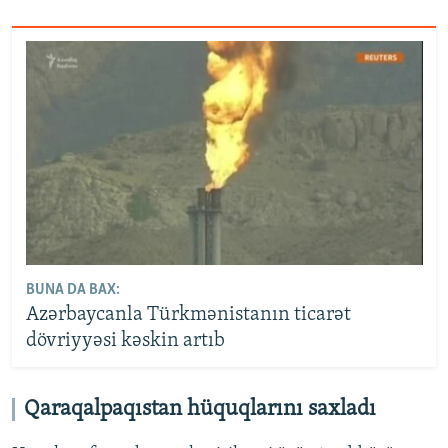
BUNA DA BAX:
Azərbaycanla Türkmənistanın ticarət
dövriyyəsi kəskin artıb
Qaraqalpaqıstan hüquqlarını saxladı