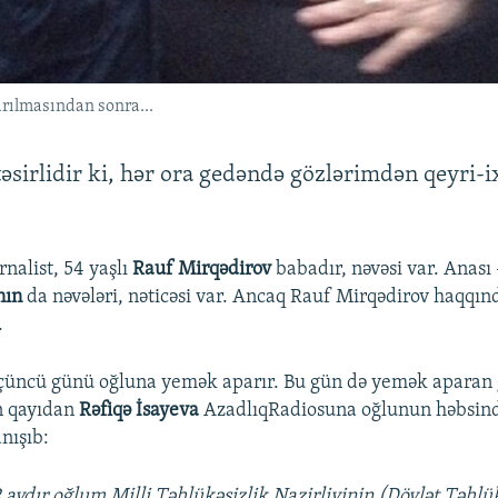
rılmasından sonra...
sirlidir ki, hər ora gedəndə gözlərimdən qeyri-ix
nalist, 54 yaşlı
Rauf Mirqədirov
babadır, nəvəsi var. Anası 
nın
da nəvələri, nəticəsi var. Ancaq Rauf Mirqədirov haqqı
.
üçüncü günü oğluna yemək aparır. Bu gün də yemək aparan
 qayıdan
Rəfiqə İsayeva
AzadlıqRadiosuna oğlunun həbsin
nışıb:
2 aydır oğlum Milli Təhlükəsizlik Nazirliyinin (Dövlət Təhlü