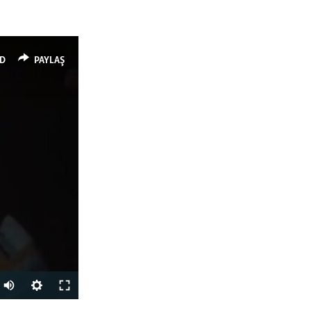
D
PAYLAŞ