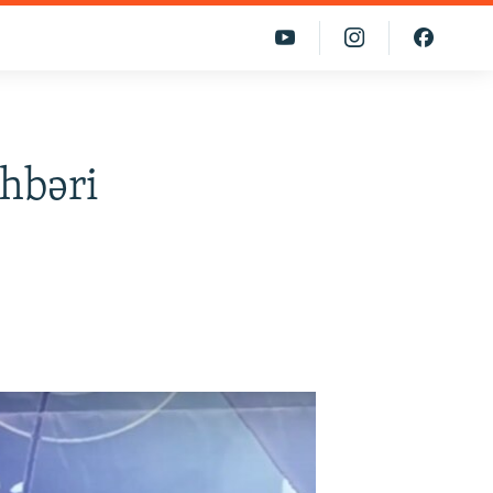
hbəri