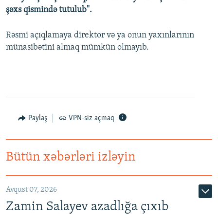
şəxs qismində tutulub".
Rəsmi açıqlamaya direktor və ya onun yaxınlarının
münasibətini almaq mümkün olmayıb.
Paylaş
VPN-siz açmaq
Bütün xəbərləri izləyin
Avqust 07, 2026
Zamin Salayev azadlığa çıxıb