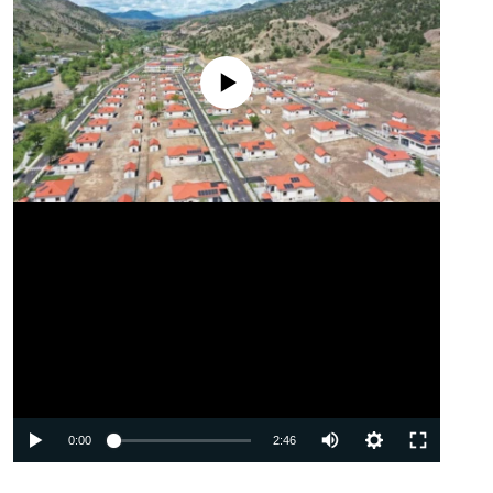
No media source currently available
Auto
0:00
2:46
240p