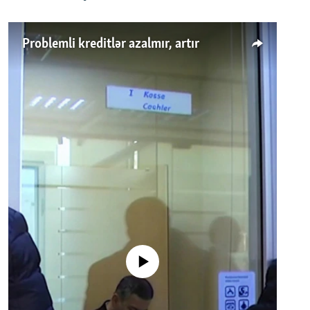
Problemli kreditlər azalmır, artır
No media source currently available