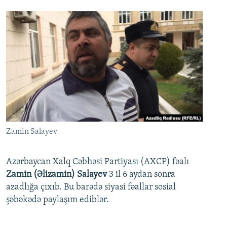
Zamin Salayev
Azərbaycan Xalq Cəbhəsi Partiyası (AXCP) fəalı
Zamin (Əlizamin) Salayev
3 il 6 aydan sonra
azadlığa çıxıb. Bu barədə siyasi fəallar sosial
şəbəkədə paylaşım ediblər.