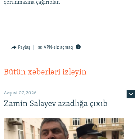
qorunmasına çağırıblar.
Paylaş
VPN-siz açmaq
Bütün xəbərləri izləyin
Avqust 07, 2026
Zamin Salayev azadlığa çıxıb