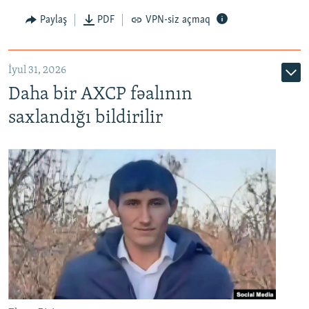
Paylaş
PDF
VPN-siz açmaq
İyul 31, 2026
Daha bir AXCP fəalının
saxlandığı bildirilir