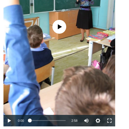
No media source currently available
Auto
0:00
2:58