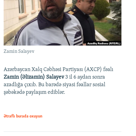
Zamin Salayev
Azərbaycan Xalq Cəbhəsi Partiyası (AXCP) fəalı
Zamin (Əlizamin) Salayev
3 il 6 aydan sonra
azadlığa çıxıb. Bu barədə siyasi fəallar sosial
şəbəkədə paylaşım ediblər.
Ətraflı burada oxuyun