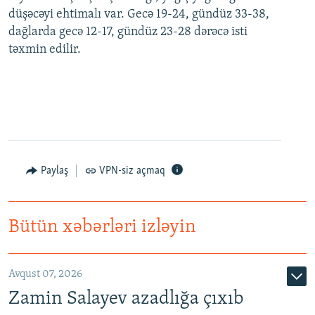
düşəcəyi ehtimalı var. Gecə 19-24, gündüz 33-38,
dağlarda gecə 12-17, gündüz 23-28 dərəcə isti
təxmin edilir.
Paylaş
VPN-siz açmaq
Bütün xəbərləri izləyin
Avqust 07, 2026
Zamin Salayev azadlığa çıxıb