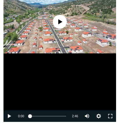
No media source currently available
Auto
0:00
2:46
240p