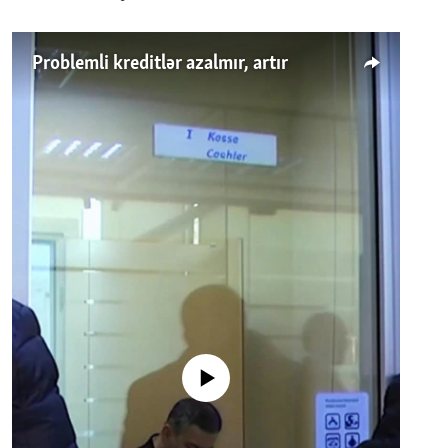
Problemli kreditlər azalmır, artır
No media source currently available