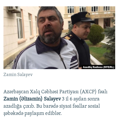
Zamin Salayev
Azərbaycan Xalq Cəbhəsi Partiyası (AXCP) fəalı
Zamin (Əlizamin) Salayev
3 il 6 aydan sonra
azadlığa çıxıb. Bu barədə siyasi fəallar sosial
şəbəkədə paylaşım ediblər.