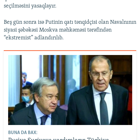
seçilməsini yasaqlayır.
Beş gün sonra isə Putinin qatı tənqidçisi olan Navalnının
siyasi şəbəkəsi Moskva məhkəməsi tərəfindən
“ekstremist” adlandırılıb.
BUNA DA BAX: