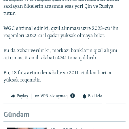
saxlayan ölkələrin arasında əsas yeri Çin və Rusiya
tutur.
WGC ehtimal edir ki, qızıl alınması üzrə 2023-cü ilin
rəqəmləri 2022-ci il qədər yüksək olmaya bilər.
Bu da xəbər verilir ki, mərkəzi bankların qızıl alışını
artırması ötən il tələbatı 4741 tona qaldırıb.
Bu, 18 faiz artım deməkdir və 2011-ci ildən bəri ən
yüksək rəqəmdir.
Paylaş
VPN-siz açmaq
Bizi izlə
Gündəm