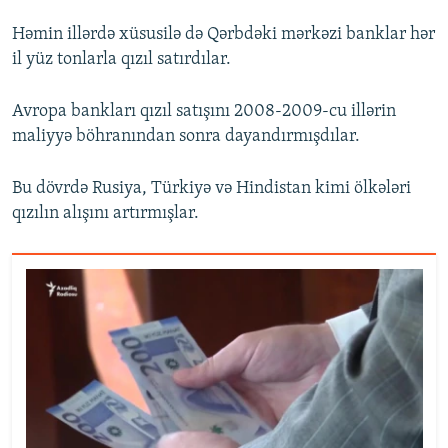
Həmin illərdə xüsusilə də Qərbdəki mərkəzi banklar hər
il yüz tonlarla qızıl satırdılar.
Avropa bankları qızıl satışını 2008-2009-cu illərin
maliyyə böhranından sonra dayandırmışdılar.
Bu dövrdə Rusiya, Türkiyə və Hindistan kimi ölkələri
qızılın alışını artırmışlar.