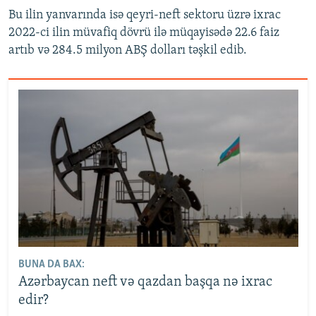
Bu ilin yanvarında isə qeyri-neft sektoru üzrə ixrac
2022-ci ilin müvafiq dövrü ilə müqayisədə 22.6 faiz
artıb və 284.5 milyon ABŞ dolları təşkil edib.
BUNA DA BAX:
Azərbaycan neft və qazdan başqa nə ixrac
edir?