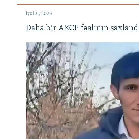
İyul 31, 2026
Daha bir AXCP fəalının saxlandığ