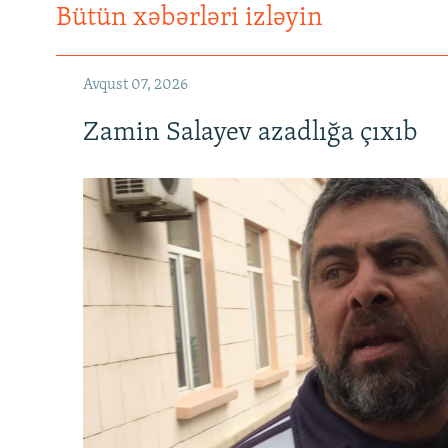
Bütün xəbərləri izləyin
Avqust 07, 2026
Zamin Salayev azadlığa çıxıb