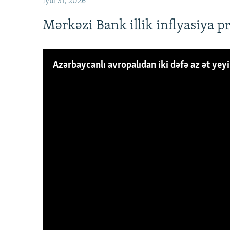
İyul 31, 2026
Mərkəzi Bank illik inflyasiya p