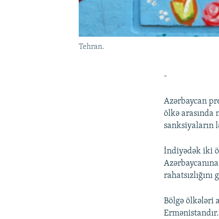
Tehran.
-
Azərbaycan prez
ölkə arasında 
sanksiyaların 
İndiyədək iki 
Azərbaycanına 
rahatsızlığını 
Bölgə ölkələri
Ermənistandır.