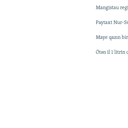
Mangistau regi
Paytaxt Nur-Su
Maye qazın bir 
Ötən il 1 litri