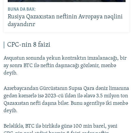
BUNA DA BAX:
Rusiya Qazaxıstan neftinin Avropaya nəqlini
dayandırır
CPC-nin 8 faizi
Avqustun sonunda yekun kontraktın imzalanacağı, bir
ay sonra BTC ilə neftin daşınacağı gözlənir, mənbə
deyib.
Azərbaycandan Gürcüstanın Supsa Qara dəniz limanına
gedən kəmərlə isə 2023-cü ildən ilə əlavə 3.5 milyon ton
Qazaxıstan nefti daşına bilər. Bunu agentliyə iki mənbə
deyib.
Beləliklə, BTC ilə birlikdə günə 100 min barel, yəni