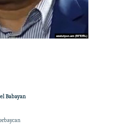
el Babayan
Azərbaycan