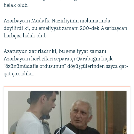
həlak olub.
Azərbaycan Müdafiə Nazirliyinin məlumatında
deyilirdi ki, bu əməliyyat zamanı 200-dək Azərbaycan
hərbçisi həlak olub.
Azatutyun xatırladır ki, bu əməliyyat zamanı
Azərbaycan hərbçiləri separatçı Qarabağın kiçik
“özünümüdafiə ordusunun” döyüşçülərindən sayca qat-
qat çox idilər.