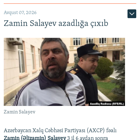
Avqust 07, 2026
Zamin Salayev azadlığa çıxıb
Zamin Salayev
Azərbaycan Xalq Cəbhəsi Partiyası (AXCP) fəalı
Zamin (Əlizamin) Salayev
3 il 6 aydan sonra