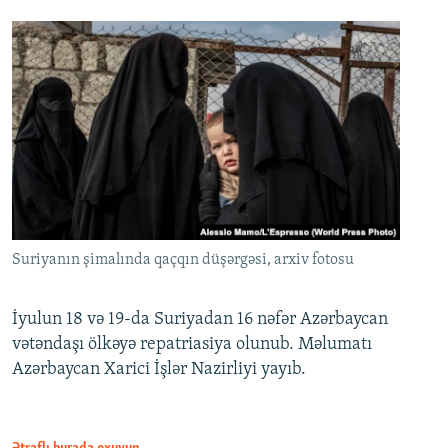
Suriyanın şimalında qaçqın düşərgəsi, arxiv fotosu
İyulun 18 və 19-da Suriyadan 16 nəfər Azərbaycan
vətəndaşı ölkəyə repatriasiya olunub. Məlumatı
Azərbaycan Xarici İşlər Nazirliyi yayıb.