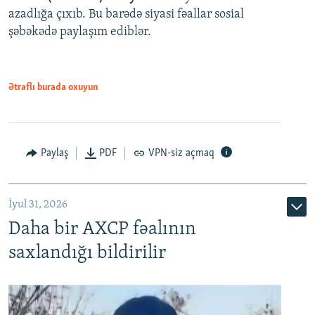
azadlığa çıxıb. Bu barədə siyasi fəallar sosial
şəbəkədə paylaşım ediblər.
Ətraflı burada oxuyun
Paylaş
PDF
VPN-siz açmaq
İyul 31, 2026
Daha bir AXCP fəalının
saxlandığı bildirilir