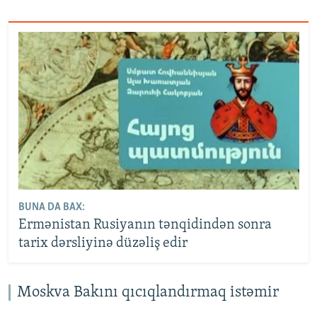
BUNA DA BAX:
Ermənistan Rusiyanın tənqidindən sonra
tarix dərsliyinə düzəliş edir
Moskva Bakını qıcıqlandırmaq istəmir