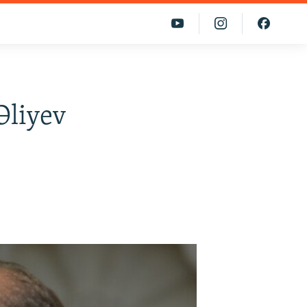
Əliyev