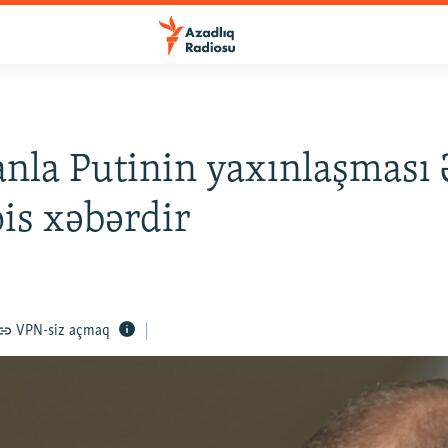
nla Putinin yaxınlaşması 
is xəbərdir
VPN-siz açmaq