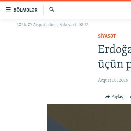
Keçid
BÖLMƏLƏR
linkləri
Axtar
Əsas
2026, 07 Avqust, cümə, Bakı vaxtı 08:12
GÜNDƏM
məzmuna
SIYASƏT
#İZAHLA
qayıt
Əsas
Erdoğa
KORRUPSIOMETR
naviqasiyaya
#ƏSLINDƏ
qayıt
üçün p
Axtarışa
FƏRQƏ BAX
keç
QANUNI DOĞRU
Avqust 10, 2016
ARAŞDIRMA
Paylaş
MULTIMEDIA
RADIO ARXIV
VIDEO
HAQQIMIZDA
FOTOQALEREYA
OXU ZALI