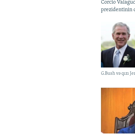
Corcio Valaguc
prezidentinin qı
G.Bush və qızı Je