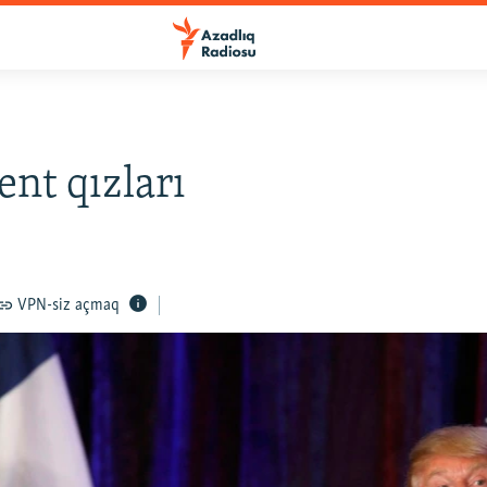
ent qızları
VPN-siz açmaq