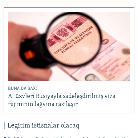
BUNA DA BAX:
Aİ üzvləri Rusiyayla sadələşdirilmiş viza
rejiminin ləğvinə razılaşır
Legitim istisnalar olacaq